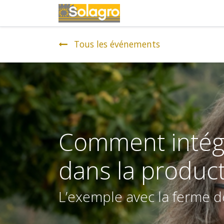
Événements
Tous les événements
Comment intégr
dans la product
L’exemple avec la ferme 