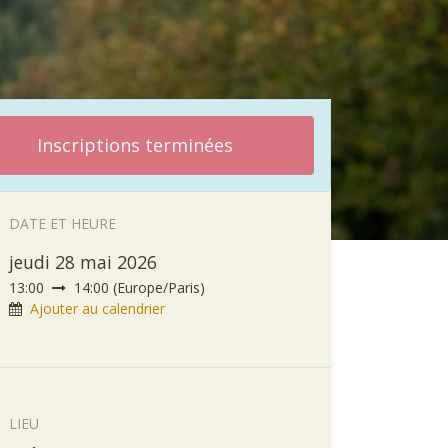
Inscriptions terminées
DATE ET HEURE
jeudi 28 mai 2026
13:00
14:00
(
Europe/Paris
)
Ajouter au calendrier
LIEU