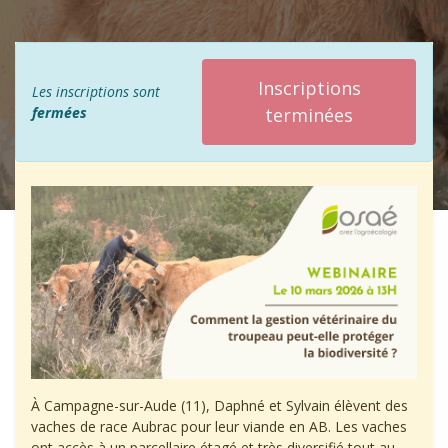
Inscriptions
Les inscriptions sont
fermées
terminées
À Campagne-sur-Aude (11), Daphné et Sylvain élèvent des
vaches de race Aubrac pour leur viande en AB. Les vaches
ont accès à un parcellaire étagé et très diversifié tout au