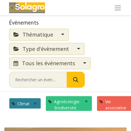
Événements
Thématique
Type d'évènement
Tous les événements
×
Agroécologie-
Vie
×
Climat
Biodiversité
associative