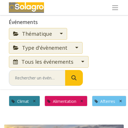
Événements
Thématique
Type d'évènement
Tous les événements
×
×
×
Climat
Alimentation
Afterres