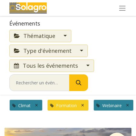
Événements
Thématique
Type d'évènement
Tous les événements
×
×
×
Climat
Formation
Webinaire