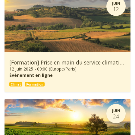
JUIN
12
[Formation] Prise en main du service climatique Climadiag Agriculture
12 juin 2025
-
09:00
(
Europe/Paris
)
Évènement en ligne
Climat
Formation
JUIN
24