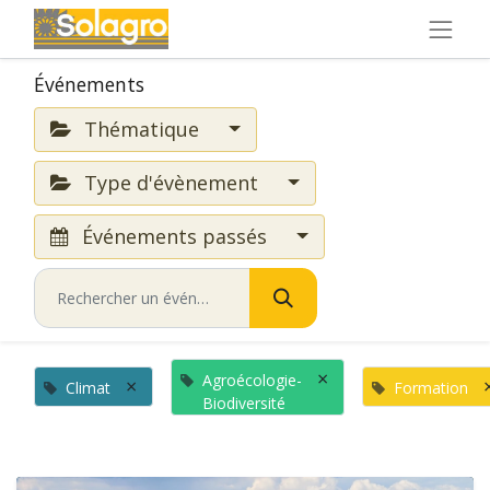
Événements
Thématique
Type d'évènement
Événements passés
×
Agroécologie-
×
Climat
Formation
Biodiversité