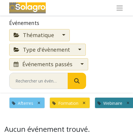
Événements
Thématique
Type d'évènement
Événements passés
×
×
×
Afterres
Formation
Webinaire
Aucun événement trouvé.