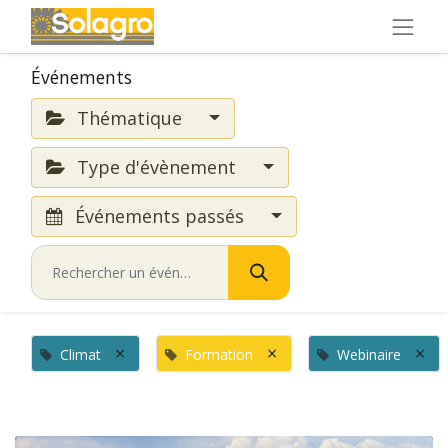
Événements
Thématique
Type d'évènement
Événements passés
×
×
×
Climat
Formation
Webinaire