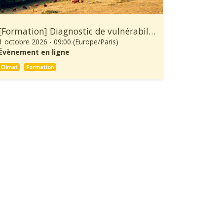
[Formation] Diagnostic de vulnérabilité au changement climatique et démarche d’adaptation d’une exploitation agricole
1 octobre 2026
-
09:00
(
Europe/Paris
)
Évènement en ligne
Climat
Formation