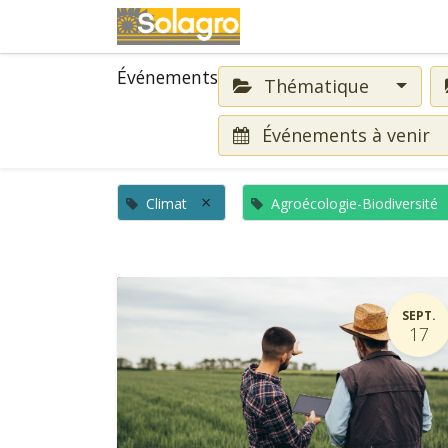
Événements
Événements
Thématique
Événements à venir
×
Climat
Agroécologie-Biodiversité
SEPT.
17