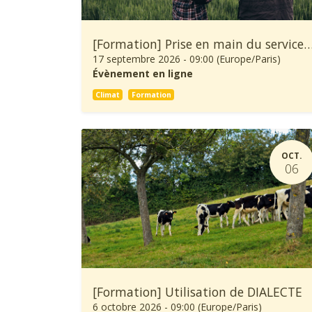
[Formation] Prise en main du service climatique Climadiag Agricult
17 septembre 2026
-
09:00
(
Europe/Paris
)
Évènement en ligne
Climat
Formation
OCT.
06
[Formation] Utilisation de DIALECTE
6 octobre 2026
-
09:00
(
Europe/Paris
)