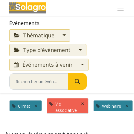
Événements
Thématique
Type d'évènement
Événements à venir
×
Vie
×
×
Climat
Webinaire
associative