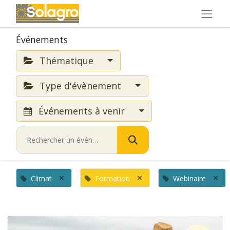
Événements
Thématique
Type d'évènement
Événements à venir
×
×
×
Climat
Formation
Webinaire