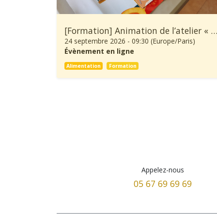
[Formation] Animation de l’atelier « À Table
24 septembre 2026
-
09:30
(
Europe/Paris
)
Évènement en ligne
Alimentation
Formation
Appelez-nous
05 67 69 69 69