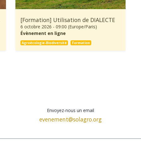
 ! »
[Formation] Utilisation de DIALECTE
6 octobre 2026
-
09:00
(
Europe/Paris
)
Évènement en ligne
Agroécologie-Biodiversité
Formation
Envoyez-nous un email
evenement@solagro.org