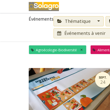
Événements
Événements
Thématique
Événements à venir
×
Agroécologie-Biodiversité
Aliment
SEPT.
24