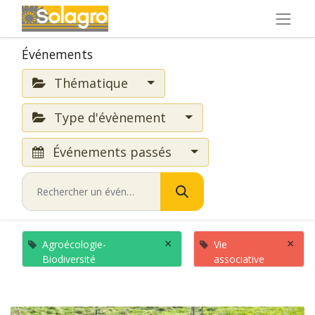
Événements
Thématique
Type d'évènement
Événements passés
×
×
Agroécologie-
Vie
Biodiversité
associative