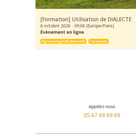
[Formation] Utilisation de DIALECTE
6 octobre 2026
-
09:00
(
Europe/Paris
)
Évènement en ligne
Agroécologie-Biodiversité
Formation
Appelez-nous
05 67 69 69 69