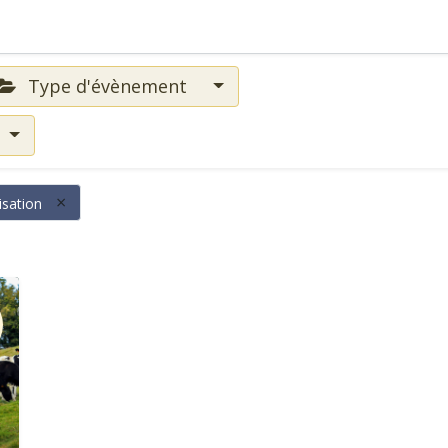
Type d'évènement
×
sation