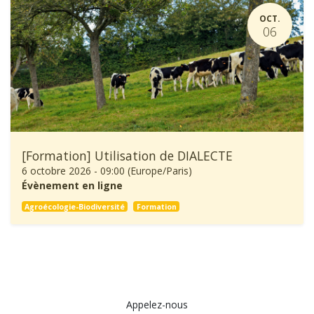
OCT.
06
[Formation] Utilisation de DIALECTE
6 octobre 2026
-
09:00
(
Europe/Paris
)
Évènement en ligne
Agroécologie-Biodiversité
Formation
Appelez-nous