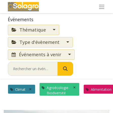
Événements
Thématique
Type d'évènement
Événements à venir
×
Agroécologie-
×
Climat
Alimentation
Biodiversité