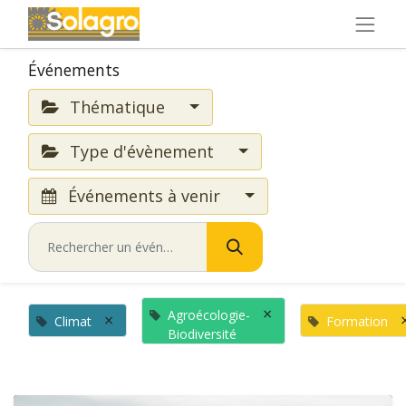
Événements
Thématique
Type d'évènement
Événements à venir
×
Agroécologie-
×
Climat
Formation
Biodiversité