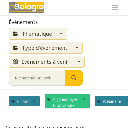
Événements
Thématique
Type d'évènement
Événements à venir
×
Agroécologie-
×
×
Climat
Webinaire
Biodiversité