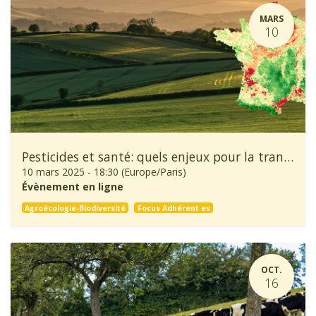
MARS
10
Pesticides et santé: quels enjeux pour la transition agroécologique ?
10 mars 2025
-
18:30
(
Europe/Paris
)
Évènement en ligne
Agroécologie-Biodiversité
Focus Adhérent·es
OCT.
16