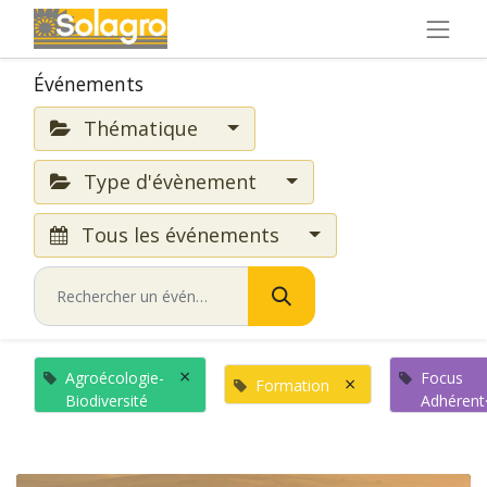
Événements
Thématique
Type d'évènement
Tous les événements
×
Agroécologie-
Focus
×
Formation
Biodiversité
Adhérent