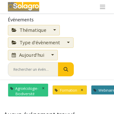
Événements
Thématique
Type d'évènement
Aujourd'hui
×
Agroécologie-
×
Formation
Webinair
Biodiversité