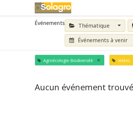
Événements
Événements
Thématique
Événements à venir
×
Agroécologie-Biodiversité
Visites
Aucun événement trouvé