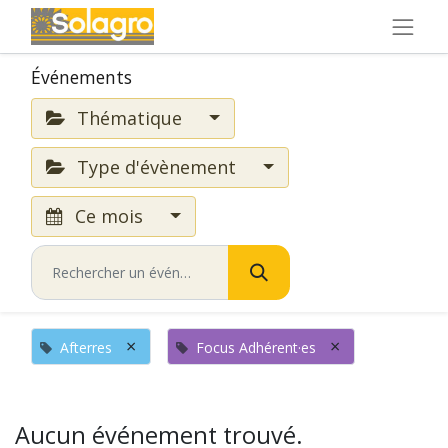
Événements
Thématique
Type d'évènement
Ce mois
×
×
Afterres
Focus Adhérent·es
Aucun événement trouvé.