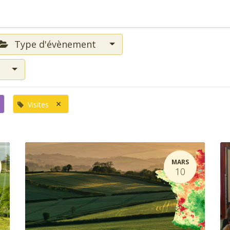
Type d'évènement
s
×
Visites
MARS
10