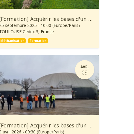
[Formation] Acquérir les bases d'un projet méthanisation
25 septembre 2025
-
10:00
(
Europe/Paris
)
TOULOUSE Cedex 3
,
France
Méthanisation
Formation
AVR.
09
[Formation] Acquérir les bases d'un projet méthanisation
9 avril 2026
-
09:30
(
Europe/Paris
)