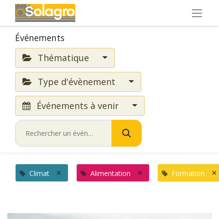
Événements
Thématique
Type d'évènement
Événements à venir
×
×
×
Climat
Alimentation
Formation