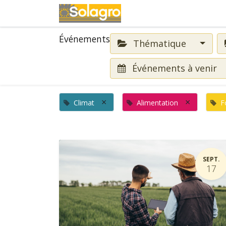
Événements
Événements
Thématique
Événements à venir
×
×
Climat
Alimentation
F
SEPT.
17