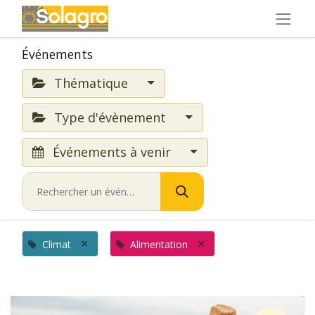
Événements
Thématique
Type d'évènement
Événements à venir
×
×
Climat
Alimentation