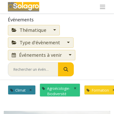
Événements
Thématique
Type d'évènement
Événements à venir
×
Agroécologie-
×
Climat
Formation
Biodiversité