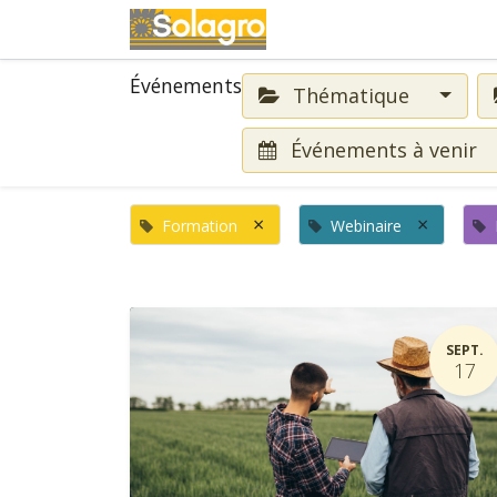
Événements
Événements
Thématique
Événements à venir
×
×
Formation
Webinaire
SEPT.
17