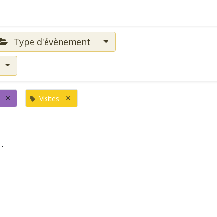
Type d'évènement
×
×
Visites
.