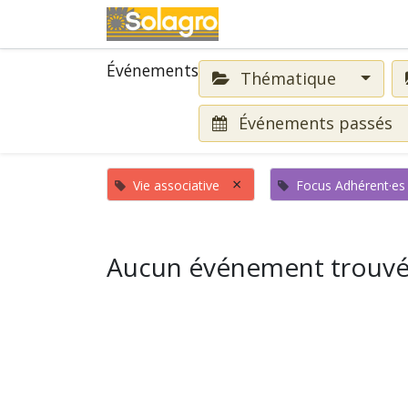
Événements
Événements
Thématique
Événements passés
×
Vie associative
Focus Adhérent·es
Aucun événement trouvé