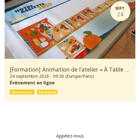
SEPT.
24
[Formation] Animation de l’atelier « À Table ! »
24 septembre 2026
-
09:30
(
Europe/Paris
)
Évènement en ligne
Alimentation
Formation
Appelez-nous