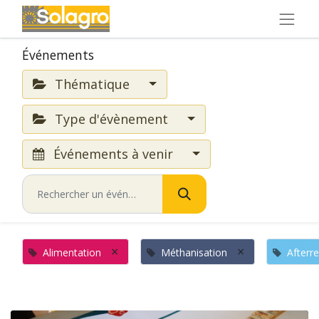
Événements
Thématique
Type d'évènement
Événements à venir
×
×
Alimentation
Méthanisation
Afterr