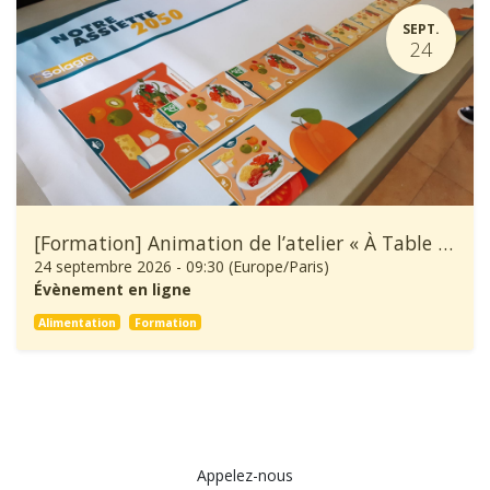
SEPT.
24
[Formation] Animation de l’atelier « À Table ! »
24 septembre 2026
-
09:30
(
Europe/Paris
)
Évènement en ligne
Alimentation
Formation
Appelez-nous