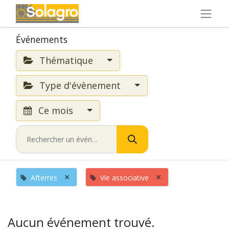
Événements
Thématique
Type d'évènement
Ce mois
×
×
Afterres
Vie associative
Aucun événement trouvé.