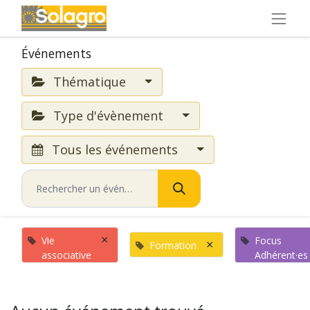
Événements
Thématique
Type d'évènement
Tous les événements
×
Vie
Focus
×
Formation
associative
Adhérent·es