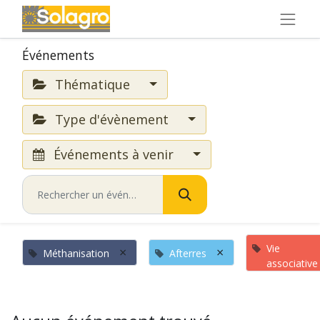
Événements
Thématique
Type d'évènement
Événements à venir
Vie
×
×
Méthanisation
Afterres
associative