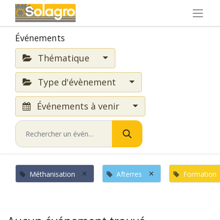
Événements
Thématique
Type d'évènement
Événements à venir
×
×
Méthanisation
Afterres
Formation