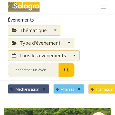
Événements
Thématique
Type d'évènement
Tous les événements
×
×
Méthanisation
Afterres
Formation