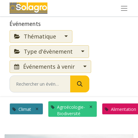
Événements
Thématique
Type d'évènement
Événements à venir
×
Agroécologie-
×
Climat
Alimentation
Biodiversité