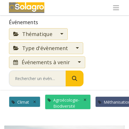
Événements
Thématique
Type d'évènement
Événements à venir
×
Agroécologie-
×
Climat
Méthanisatio
Biodiversité