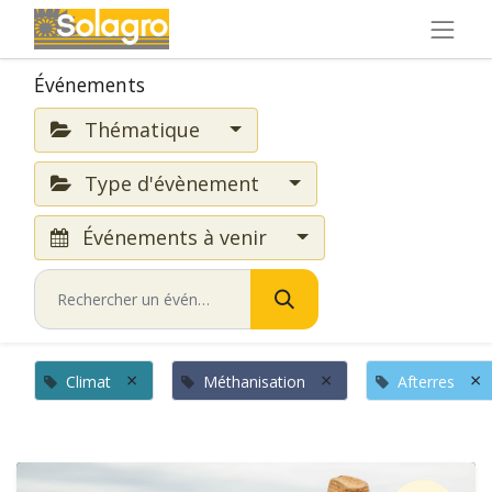
Événements
Thématique
Type d'évènement
Événements à venir
×
×
×
Climat
Méthanisation
Afterres