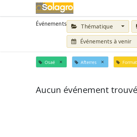
Événements
Événements
Thématique
Événements à venir
×
×
Osaé
Afterres
Format
Aucun événement trouvé