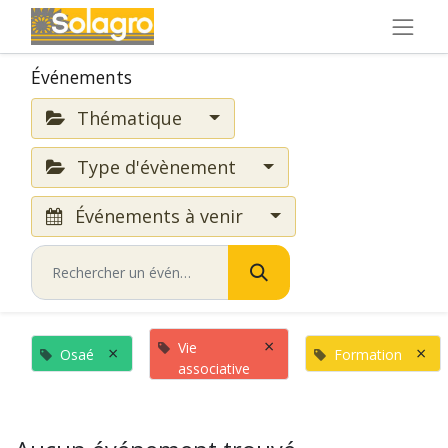
Événements
Thématique
Type d'évènement
Événements à venir
×
Vie
×
×
Osaé
Formation
associative