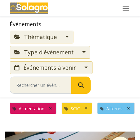
Événements
Thématique
Type d'évènement
Événements à venir
×
×
×
Alimentation
SCIC
Afterres