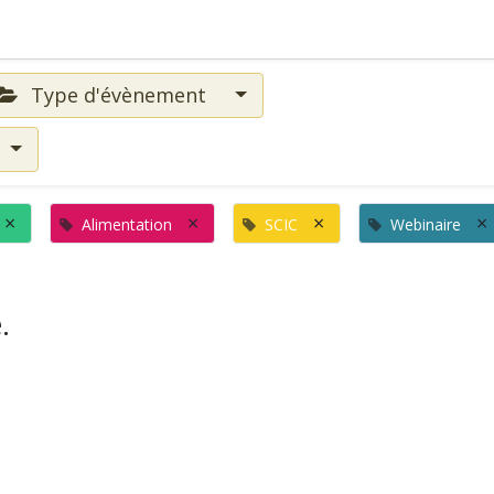
Type d'évènement
×
×
×
×
Alimentation
SCIC
Webinaire
.