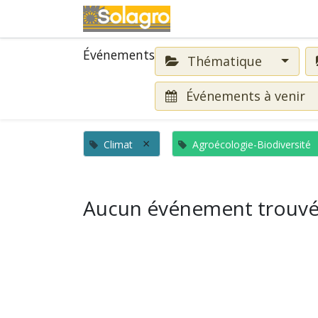
Événements
Événements
Thématique
Événements à venir
×
Climat
Agroécologie-Biodiversité
Aucun événement trouvé