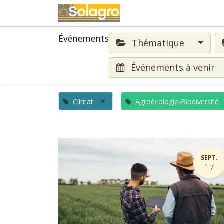
Événements
Événements
Thématique
Événements à venir
×
Climat
Agroécologie-Biodiversité
SEPT.
17