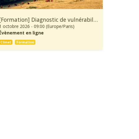
[Formation] Diagnostic de vulnérabilité au changement climatique et démarche d’adaptation d’une exploitation agricole
1 octobre 2026
-
09:00
(
Europe/Paris
)
Évènement en ligne
Climat
Formation