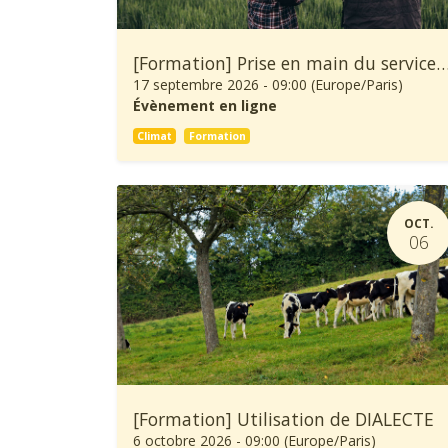
[Formation] Prise en main du service climatique Climadiag Agricult
17 septembre 2026
-
09:00
(
Europe/Paris
)
Évènement en ligne
Climat
Formation
OCT.
06
[Formation] Utilisation de DIALECTE
6 octobre 2026
-
09:00
(
Europe/Paris
)