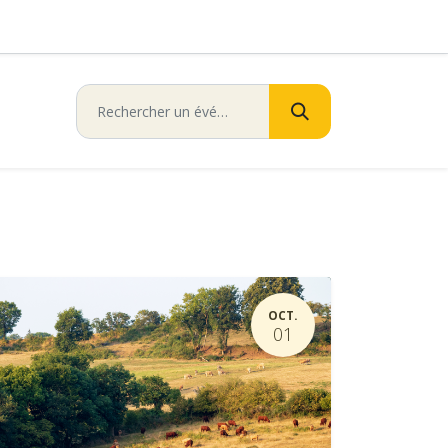
OCT.
01