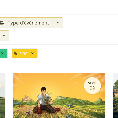
Type d'évènement
×
×
SCIC
SEPT.
29