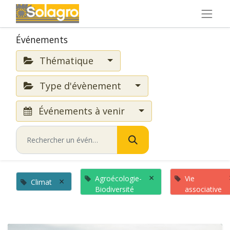
Événements
Thématique
Type d'évènement
Événements à venir
×
Agroécologie-
Vie
×
Climat
Biodiversité
associative