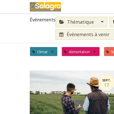
Événements
Événements
Thématique
Événements à venir
×
×
Climat
Alimentation
V
SEPT.
17