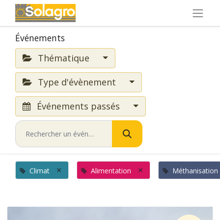
Événements
Thématique
Type d'évènement
Événements passés
×
×
Climat
Alimentation
Méthanisation