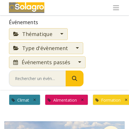
Événements
Thématique
Type d'évènement
Événements passés
×
×
×
Climat
Alimentation
Formation