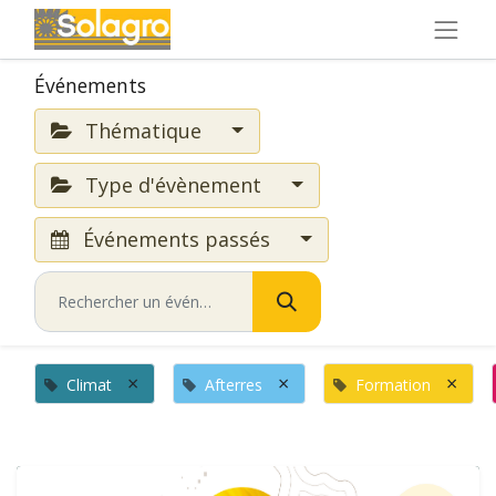
Événements
Thématique
Type d'évènement
Événements passés
×
×
×
Climat
Afterres
Formation