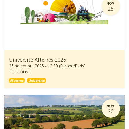
NOV.
25
Université Afterres 2025
25 novembre 2025
-
13:30
(
Europe/Paris
)
TOULOUSE
,
Afterres
Université
NOV.
20